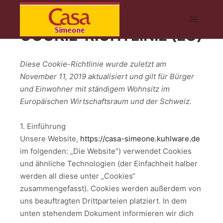
COOKIE-RICHTLINIE (EU)
Hauptm
Diese Cookie-Richtlinie wurde zuletzt am
November 11, 2019 aktualisiert und gilt für Bürger
und Einwohner mit ständigem Wohnsitz im
Europäischen Wirtschaftsraum und der Schweiz.
1. Einführung
Unsere Website,
https://casa-simeone.kuhlware.de
im folgenden: „Die Website“) verwendet Cookies
und ähnliche Technologien (der Einfachheit halber
werden all diese unter „Cookies“
zusammengefasst). Cookies werden außerdem von
uns beauftragten Drittparteien platziert. In dem
unten stehendem Dokument informieren wir dich