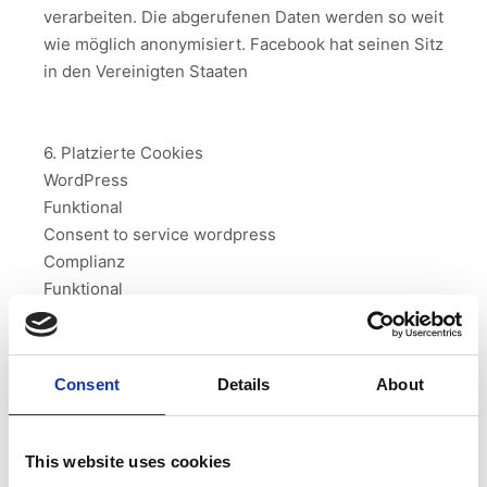
verarbeiten. Die abgerufenen Daten werden so weit
wie möglich anonymisiert. Facebook hat seinen Sitz
in den Vereinigten Staaten
6. Platzierte Cookies
WordPress
Funktional
Consent to service wordpress
Complianz
Funktional
Consent to service complianz
Google Analytics
Statistik
Consent
Details
About
Consent to service google-analytics
Sonstiges
Gegenstand der Untersuchung
This website uses cookies
Consent to service sonstiges